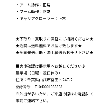
・アーム動作：正常
・ブーム動作：正常
・キャリアクローラー：正常
★下取り・買取りお気軽にご相談ください★
★近隣は送料無料でお届け致します★
★全国発送可能・海上輸送もお任せ下さい★
■実車確認は展示場へお越しください♪
展示場（日曜・祝日休み）
住所：千葉県山武市富田ト247-2
登録番号: T1040001088823
※外出が多いため、ご来店の際はお電話にて
事前ご連絡下さい。