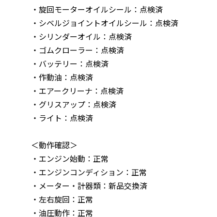
・旋回モーターオイルシール：点検済
・シベルジョイントオイルシール：点検済
・シリンダーオイル：点検済
・ゴムクローラー：点検済
・バッテリー：点検済
・作動油：点検済
・エアークリーナ：点検済
・グリスアップ：点検済
・ライト：点検済
＜動作確認＞
・エンジン始動：正常
・エンジンコンディション：正常
・メーター・計器類：新品交換済
・左右旋回：正常
・油圧動作：正常