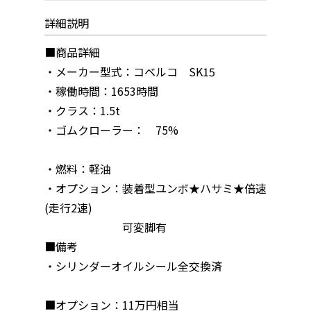
詳細説明
■商品詳細
・メーカー型式：コベルコ SK15
・稼働時間：1653時間
・クラス：1.5t
・ゴムクローラー： 75%
・燃料：軽油
・オプション：装着型ユンボ★ハサミ★倍速
(走行2速)
可変脚有
■備考
・シリンダーオイルシール全交換済
■オプション：11万円相当