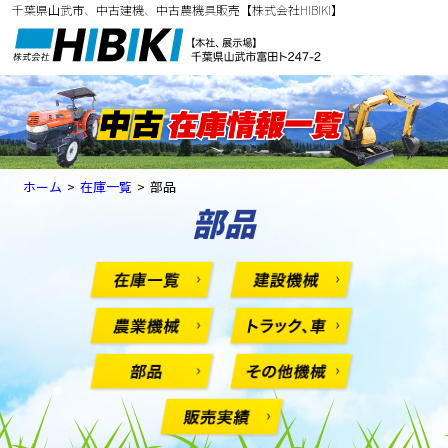
千葉県山武市、中古建機、中古農機具販売【株式会社HIBIKI】
ホーム
>
在庫一覧
>
部品
部品