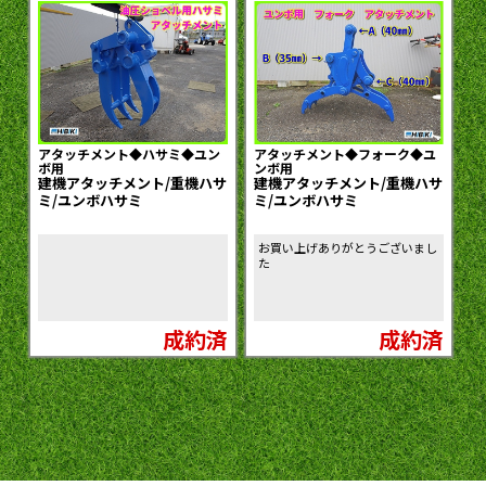
アタッチメント◆ハサミ◆ユン
アタッチメント◆フォーク◆ユ
ボ用
ンボ用
建機アタッチメント/重機ハサ
建機アタッチメント/重機ハサ
ミ/ユンボハサミ
ミ/ユンボハサミ
お買い上げありがとうございまし
た
成約済
成約済